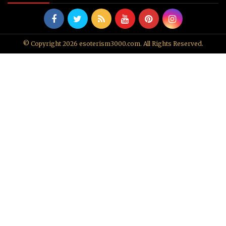
© Copyright 2026 esoterism3000.com. All Rights Reserved.