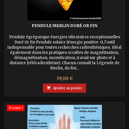
PENDULE MERLIN DORÉ OR FIN
Pendule égrégorique énergies vibratoires exceptionnelles
Doré Or fin Pendule solaire (énergie positive +), l'outil
indispensable pour toutes recherches radiesthésiques. Idéal
également dans les pratiques occultes de magnétisation,
démagnétisation, momification, travail sur photo et à
distance (téléradiesthésie). Chacun connaît la Légende de
Merlin, du Roi...
Prix
39,00 €

Ajouter au panier
Promo !