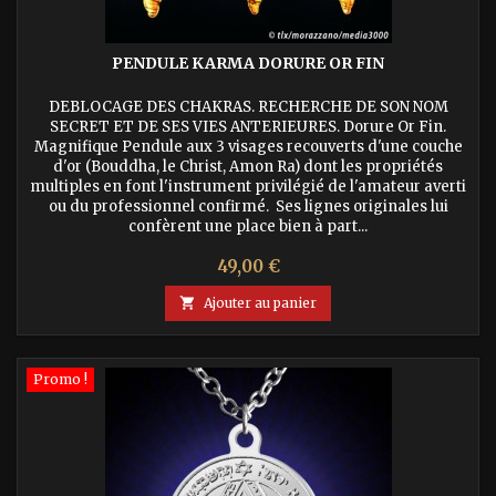
PENDULE KARMA DORURE OR FIN
DEBLOCAGE DES CHAKRAS. RECHERCHE DE SON NOM
SECRET ET DE SES VIES ANTERIEURES. Dorure Or Fin.
Magnifique Pendule aux 3 visages recouverts d'une couche
d'or (Bouddha, le Christ, Amon Ra) dont les propriétés
multiples en font l'instrument privilégié de l'amateur averti
ou du professionnel confirmé. Ses lignes originales lui
confèrent une place bien à part...
Prix
49,00 €

Ajouter au panier
Promo !