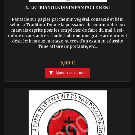
4. LE TRIANGLE DIVIN PANTACLE BÉNI
Pantacle sur papier parchemin végétal. consacré et béni
selon la Tradition. Donne la puissance de commander aux
mauvais esprits pour les empêcher de faire du mal à soi-
même ou aux autres. il aide à obtenir une grâce ardemment
désirée: heureux mariage, succès d'un examen, réussite
d'une affaire importante, etc...
Prix
5,00 €

Ajouter au panier