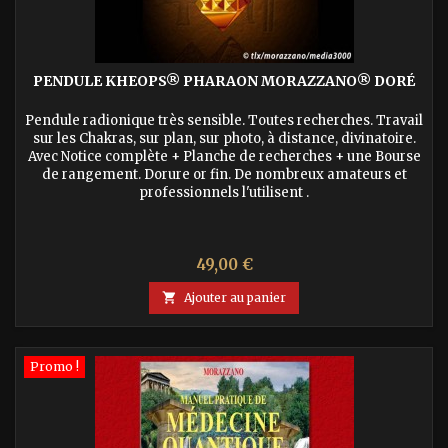
PENDULE KHEOPS® PHARAON MORAZZANO® DORÉ
Pendule radionique très sensible. Toutes recherches. Travail
sur les Chakras, sur plan, sur photo, à distance, divinatoire.
Avec Notice complète + Planche de recherches + une Bourse
de rangement. Dorure or fin. De nombreux amateurs et
professionnels l'utilisent .
Prix
49,00 €

Ajouter au panier
Promo !