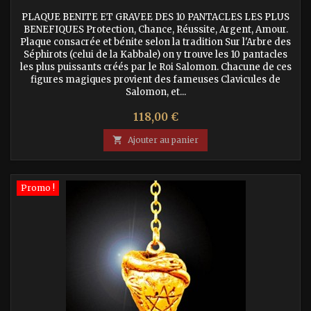
PLAQUE BENITE ET GRAVEE DES 10 PANTACLES LES PLUS
BENEFIQUES Protection, Chance, Réussite, Argent, Amour.
Plaque consacrée et bénite selon la tradition Sur l'Arbre des
Séphirots (celui de la Kabbale) on y trouve les 10 pantacles
les plus puissants créés par le Roi Salomon. Chacune de ces
figures magiques provient des fameuses Clavicules de
Salomon, et...
Prix
118,00 €

Ajouter au panier
Promo !