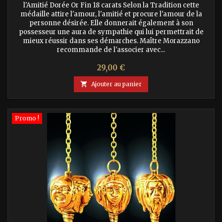
l'Amitié Dorée Or Fin 18 carats Selon la Tradition cette
médaille attire l'amour, l'amitié et procure l'amour de la
personne désirée. Elle donnerait également à son
possesseur une aura de sympathie qui lui permettrait de
mieux réussir dans ses démarches. Maître Morazzano
recommande de l'associer avec...
Prix
29,00 €

Ajouter au panier
Promo !