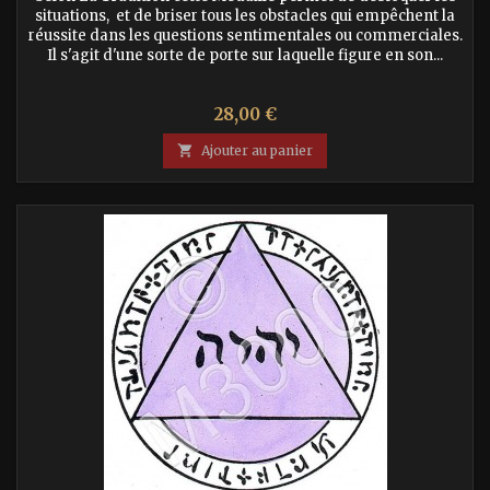
situations, et de briser tous les obstacles qui empêchent la
réussite dans les questions sentimentales ou commerciales.
Il s'agit d'une sorte de porte sur laquelle figure en son...
Prix
28,00 €

Ajouter au panier