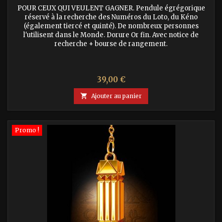
POUR CEUX QUI VEULENT GAGNER. Pendule égrégorique
réservé à la recherche des Numéros du Loto, du Kéno
(également tiercé et quinté). De nombreux personnes
l'utilisent dans le Monde. Dorure Or fin. Avec notice de
recherche + bourse de rangement.
Prix
39,00 €

Ajouter au panier
Promo !