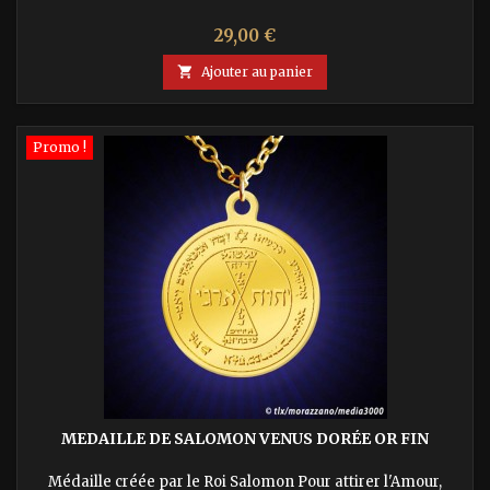
Prix
29,00 €

Ajouter au panier
Promo !
MEDAILLE DE SALOMON VENUS DORÉE OR FIN
Médaille créée par le Roi Salomon Pour attirer l'Amour,