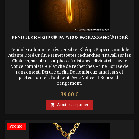
PENDULE KHEOPS® PAPYRUS MORAZZANO® DORÉ
Pendule radionique très sensible. Khéops Papyrus modèle
Atlante Doré Or fin Permet toutes recherches. Travail sur les
Chakras, sur plan, sur photo, à distance, divinatoire. Avec
Notice complète + Planche de recherches + une Bourse de
rangement. Dorure or fin. De nombreux amateurs et
professionnels l'utilisent. Avec Notice et Bourse de
rangement.
Prix
39,00 €

Ajouter au panier
Promo !