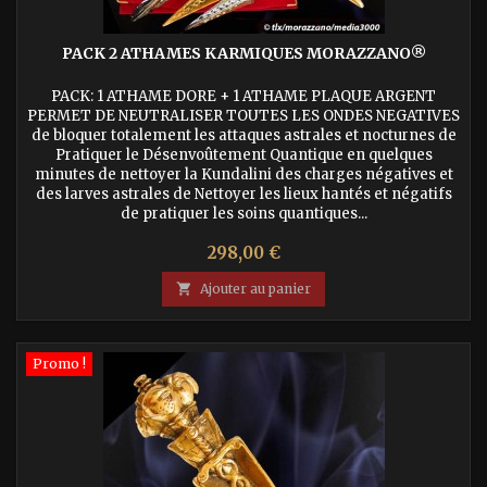
PACK 2 ATHAMES KARMIQUES MORAZZANO®
PACK: 1 ATHAME DORE + 1 ATHAME PLAQUE ARGENT
PERMET DE NEUTRALISER TOUTES LES ONDES NEGATIVES
de bloquer totalement les attaques astrales et nocturnes de
Pratiquer le Désenvoûtement Quantique en quelques
minutes de nettoyer la Kundalini des charges négatives et
des larves astrales de Nettoyer les lieux hantés et négatifs
de pratiquer les soins quantiques...
Prix
298,00 €

Ajouter au panier
Promo !