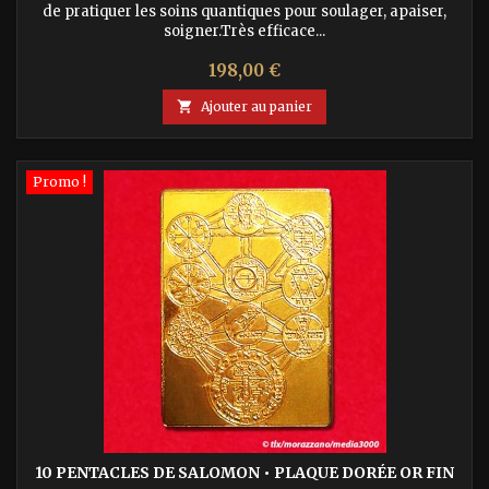
de pratiquer les soins quantiques pour soulager, apaiser,
soigner.Très efficace...
Prix
198,00 €

Ajouter au panier
Promo !
10 PENTACLES DE SALOMON • PLAQUE DORÉE OR FIN