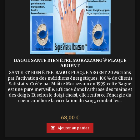
BAGUE SANTE BIEN ÊTRE MORAZZANO® PLAQUÉ
ARGENT
SANTE ET BIEN ÊTRE BAGUE PLAQUE ARGENT 20 Microns
par l'activation des méridiens énergétiques. 100% de Clients
Satisfaits. Créée par Maître Morazzano en 1999. cette Bague
est une pure merveille. Efficace dans l'Arthrose des mains et
des doigts Et selon le doigt choisi, elle renforce l'énergie du
coeur, améliore la circulation du sang, combat les...
Prix
68,00 €

Ajouter au panier