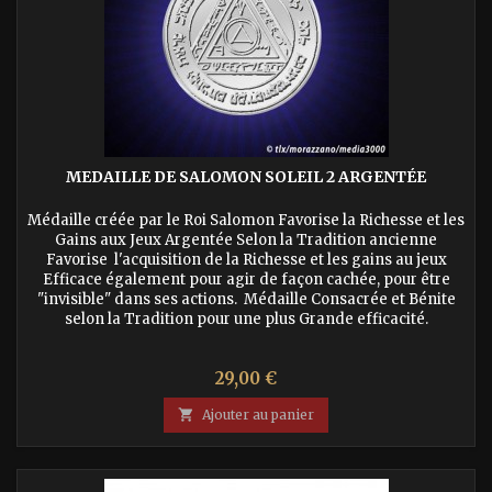
MEDAILLE DE SALOMON SOLEIL 2 ARGENTÉE
Médaille créée par le Roi Salomon Favorise la Richesse et les
Gains aux Jeux Argentée Selon la Tradition ancienne
Favorise l'acquisition de la Richesse et les gains au jeux
Efficace également pour agir de façon cachée, pour être
"invisible" dans ses actions. Médaille Consacrée et Bénite
selon la Tradition pour une plus Grande efficacité.
Prix
29,00 €

Ajouter au panier