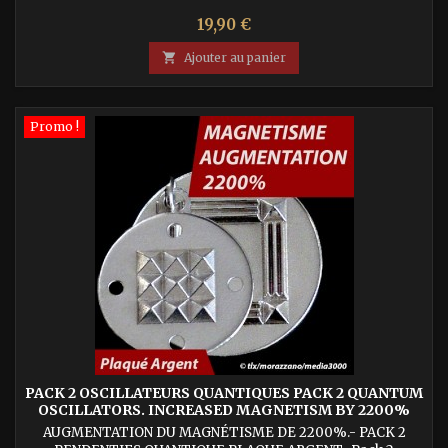
Prix
19,90 €

Ajouter au panier
Promo !
PACK 2 OSCILLATEURS QUANTIQUES PACK 2 QUANTUM
OSCILLATORS. INCREASED MAGNETISM BY 2200%
AUGMENTATION DU MAGNÉTISME DE 2200%.- PACK 2