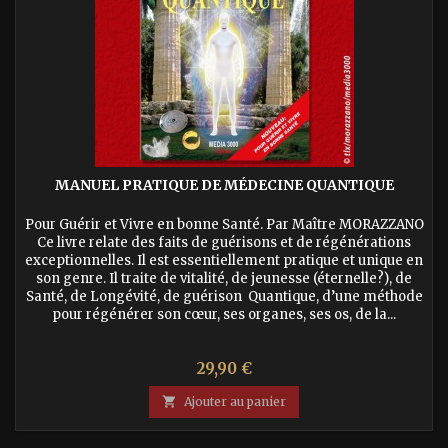
MANUEL PRATIQUE DE MÉDECINE QUANTIQUE
Pour Guérir et Vivre en bonne Santé. Par Maître MORAZZANO
Ce livre relate des faits de guérisons et de régénérations
exceptionnelles. Il est essentiellement pratique et unique en
son genre. Il traite de vitalité, de jeunesse (éternelle?), de
Santé, de Longévité, de guérison Quantique, d’une méthode
pour régénérer son cœur, ses organes, ses os, de la...
Prix
29,90 €

Ajouter au panier