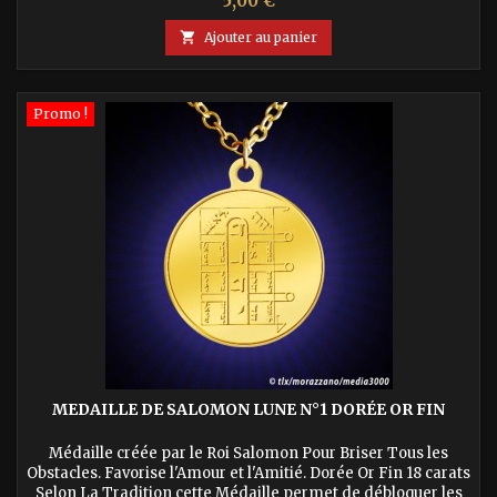
5,00 €

Ajouter au panier
Promo !
MEDAILLE DE SALOMON LUNE N°1 DORÉE OR FIN
Médaille créée par le Roi Salomon Pour Briser Tous les
Obstacles. Favorise l'Amour et l'Amitié. Dorée Or Fin 18 carats
Selon La Tradition cette Médaille permet de débloquer les