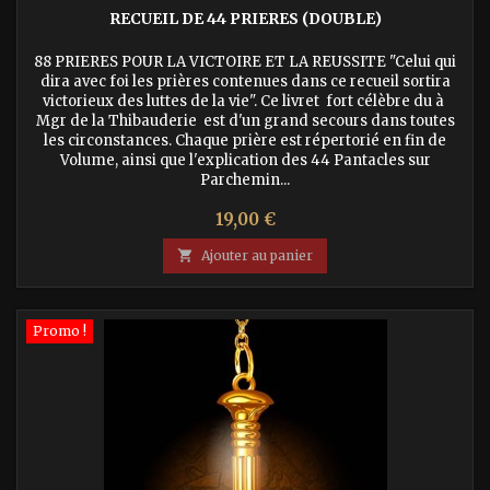
RECUEIL DE 44 PRIERES (DOUBLE)
88 PRIERES POUR LA VICTOIRE ET LA REUSSITE "Celui qui
dira avec foi les prières contenues dans ce recueil sortira
victorieux des luttes de la vie". Ce livret fort célèbre du à
Mgr de la Thibauderie est d'un grand secours dans toutes
les circonstances. Chaque prière est répertorié en fin de
Volume, ainsi que l'explication des 44 Pantacles sur
Parchemin...
Prix
19,00 €

Ajouter au panier
Promo !