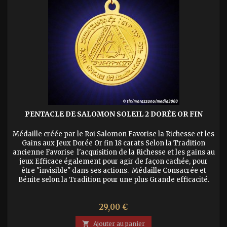
PENTACLE DE SALOMON SOLEIL 2 DORÉE OR FIN
Médaille créée par le Roi Salomon Favorise la Richesse et les
Gains aux Jeux Dorée Or fin 18 carats Selon la Tradition
ancienne Favorise l'acquisition de la Richesse et les gains au
jeux Efficace également pour agir de façon cachée, pour
être "invisible" dans ses actions. Médaille Consacrée et
Bénite selon la Tradition pour une plus Grande efficacité.
Prix
29,00 €

Ajouter au panier