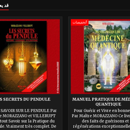
قد يع
تخفيضات!
S SECRETS DU PENDULE
MANUEL PRATIQUE DE MÉ
QUANTIQUE
SAVOIR SUR LE PENDULE Par
Pour Guérir et Vivre en bonne
re MORAZZANO et VILLERUPT
Par Maître MORAZZANO Ce livr
tout Savoir sur la Pratique du
des faits de guérisons et
le. Vraiment très complet. De
régénérations exceptionnelles