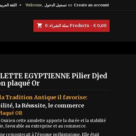

Create an account
or
تسجيل الدخول
Welcome,
اللغة العربية
shopping_cart
Products - € 0٫00
سلة الشراء:
0
ETTE EGYPTIENNE Pilier Djed
on plaqué Or
la Tradition Antique il favorise:
bilité, la Réussite, le commerce
Plaqué OR
sirien cette amulette apporte la durée et la stabilité
vie, favorable au entreprise et au commerce.
ne remonterait à l'époque préhistorique. Elle était