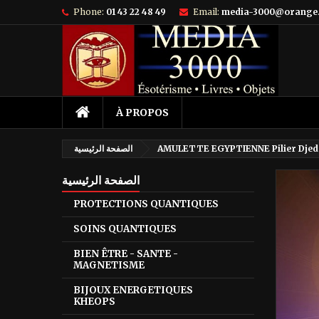
Phone:
01 43 22 48 49
Email:
media-3000@orange.
À PROPOS
AMULETTE EGYPTIENNE Pilier Djed 
الصفحة الرئيسية
الصفحة الرئيسية
PROTECTIONS QUANTIQUES
SOINS QUANTIQUES
BIEN ÊTRE - SANTE -
MAGNETISME
BIJOUX ENERGETIQUES
KHEOPS