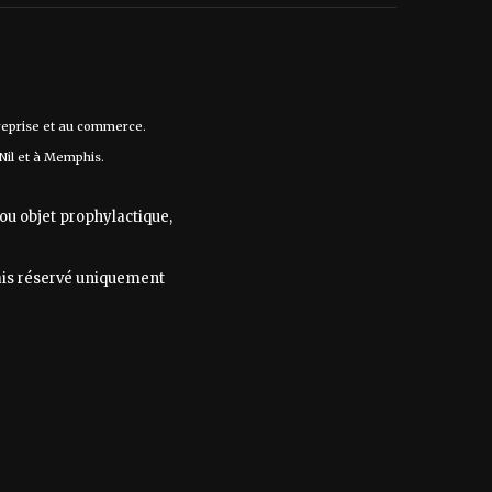
ntreprise et au commerce.
 Nil et à Memphis.
ou objet prophylactique,
ais réservé uniquement