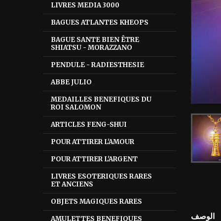
LIVRES MEDIA 3000
BAGUES ATLANTES KHEOPS
BAGUE SANTE BIEN ÊTRE
SHIATSU - MORAZZANO
PENDULE - RADIESTHESIE
ABBE JULIO
MEDAILLES BENEFIQUES DU
ROI SALOMON
ARTICLES FENG-SHUI
POUR ATTIRER L'AMOUR
POUR ATTIRER L'ARGENT
LIVRES ESOTERIQUES RARES
ET ANCIENS
OBJETS MAGIQUES RARES
الوصف
AMULETTES BENEFIQUES