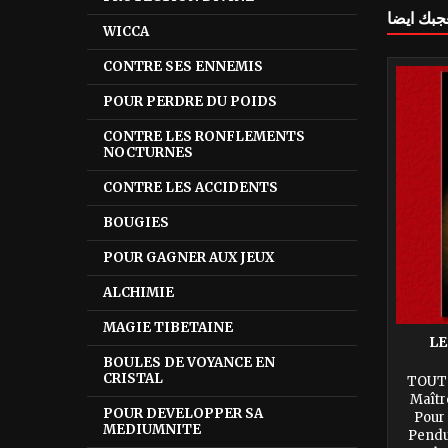
جبك ايضا
WICCA
CONTRE SES ENNEMIS
POUR PERDRE DU POIDS
CONTRE LES RONFLEMENTS
NOCTURNES
CONTRE LES ACCIDENTS
BOUGIES
POUR GAGNER AUX JEUX
ALCHIMIE
MAGIE TIBETAINE
LE
BOULES DE VOYANCE EN
CRISTAL
TOUT 
Maît
POUR DEVELOPPER SA
Pour 
MEDIUMNITE
Pendu