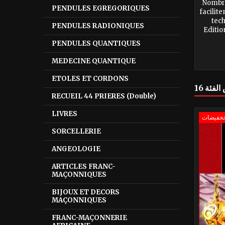
Nombre
PENDULES EGREGORIQUES
facilit
tec
PENDULES RADIONIQUES
Editio
PENDULES QUANTIQUES
MEDECINE QUANTIQUE
ETOLES ET CORDONS
RECUEIL 44 PRIERES (Double)
LIVRES
SORCELLERIE
ANGEOLOGIE
ARTICLES FRANC-
MAÇONNIQUES
BIJOUX ET DECORS
MAÇONNIQUES
FRANC-MAÇONNERIE