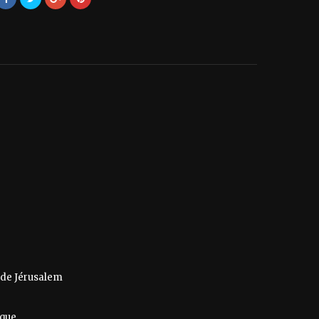
e de Jérusalem
ique