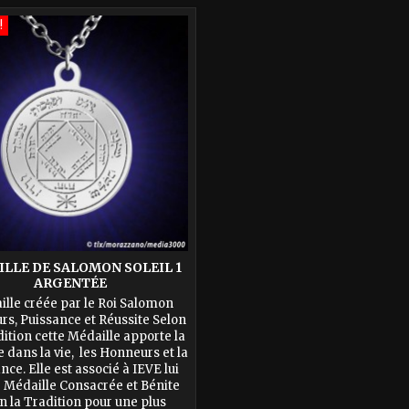
تخفيضات!
LLE DE SALOMON SOLEIL 1
ARGENTÉE
lle créée par le Roi Salomon
s, Puissance et Réussite Selon
ition cette Médaille apporte la
 dans la vie, les Honneurs et la
nce. Elle est associé à IEVE lui
Médaille Consacrée et Bénite
n la Tradition pour une plus