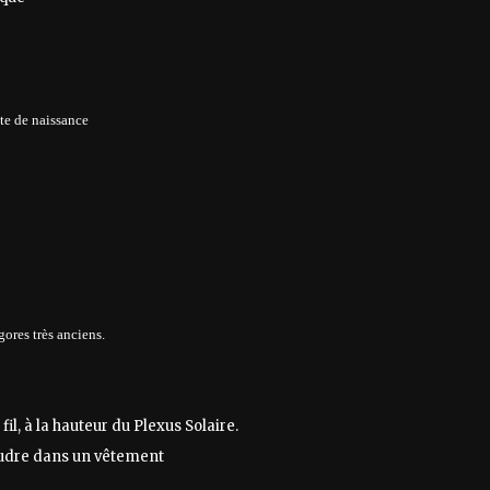
ate de naissance
gores très anciens.
l, à la hauteur du Plexus Solaire.
coudre dans un vêtement