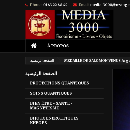
Phone:
01 43 22 48 49
Email:
media-3000@orange.
À PROPOS
MEDAILLE DE SALOMON VENUS Arge
الصفحة الرئيسية
الصفحة الرئيسية
PROTECTIONS QUANTIQUES
SOINS QUANTIQUES
BIEN ÊTRE - SANTE -
MAGNETISME
BIJOUX ENERGETIQUES
KHEOPS