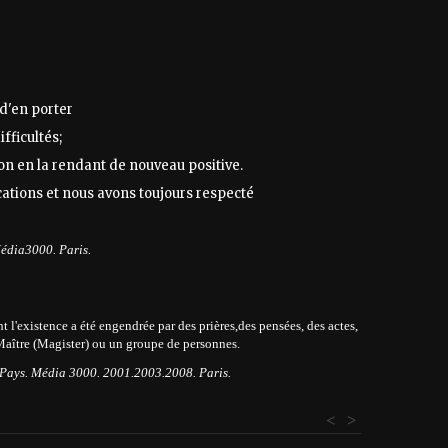
 d'en porter
fficultés;
on en la rendant de nouveau positive.
cations et nous avons toujours respecté
édia3000. Paris.
t l'existence a été engendrée par des prières,des pensées, des actes,
 Maître (Magister) ou un groupe de personnes.
us Pays. Média 3000. 2001.2003.2008. Paris.
<
>