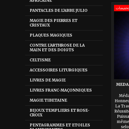
AFRICAINE
PANTACLES DE L'ABBE JULIO
MAGIE DES PIERRES ET
CRISTAUX
PLAQUES MAGIQUES
CONTRE L'ARTHROSE DE LA
MAIN ET DES DOIGTS
CELTISME
ACCESSOIRES LITURGIQUES
LIVRES DE MAGIE
MEDAI
LIVRES FRANC-MAÇONNIQUES
Médai
MAGIE TIBETAINE
Honneur
La Trad
BIJOUX TEMPLIERS ET ROSE-
Réussite
CROIX
Puissa
même 
PENTAGRAMMES ET ETOILES
selo