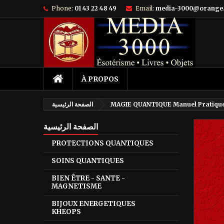
Phone:
01 43 22 48 49
Email:
media-3000@orange.
À PROPOS
MAGIE QUANTIQUE Manuel Pratiqu
الصفحة الرئيسية
الصفحة الرئيسية
PROTECTIONS QUANTIQUES
SOINS QUANTIQUES
BIEN ÊTRE - SANTE -
MAGNETISME
BIJOUX ENERGETIQUES
KHEOPS