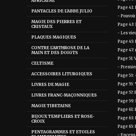
AFRICAINE
Page 41:
PANTACLES DE L'ABBE JULIO
- Pouvoir
MAGIE DES PIERRES ET
Page 43:
CRISTAUX
- Les vie
PLAQUES MAGIQUES
Page 45: 
CONTRE L'ARTHROSE DE LA
Page 47:
MAIN ET DES DOIGTS
Page 51: 
CELTISME
- Premie
ACCESSOIRES LITURGIQUES
Page 53: 
Page 55: 
LIVRES DE MAGIE
Page 57: 
LIVRES FRANC-MAÇONNIQUES
Page 59: 
MAGIE TIBETAINE
Page 61: B
BIJOUX TEMPLIERS ET ROSE-
Page 63:
CROIX
Page 65:
PENTAGRAMMES ET ETOILES
- Encens