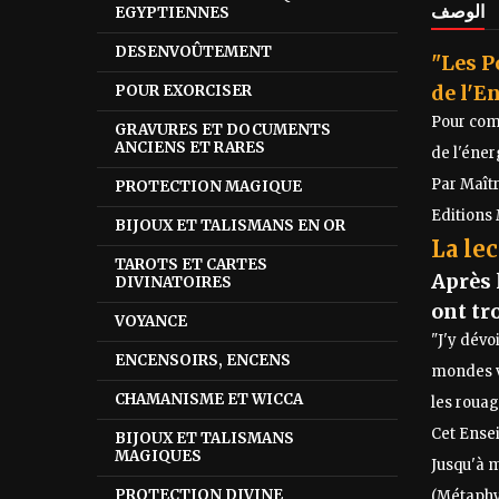
الوصف
EGYPTIENNES
DESENVOÛTEMENT
"Les P
de l'E
POUR EXORCISER
Pour comp
GRAVURES ET DOCUMENTS
ANCIENS ET RARES
de l'éner
Par Maî
PROTECTION MAGIQUE
Editions
BIJOUX ET TALISMANS EN OR
La lec
TAROTS ET CARTES
Après 
DIVINATOIRES
ont tr
VOYANCE
"J'y dév
ENCENSOIRS, ENCENS
mondes vi
CHAMANISME ET WICCA
les rouag
Cet Ensei
BIJOUX ET TALISMANS
MAGIQUES
Jusqu'à m
PROTECTION DIVINE
(Métaphys