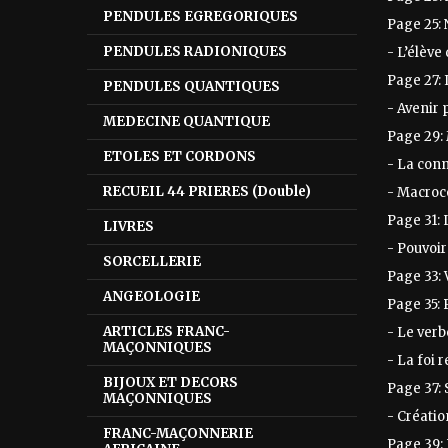
PENDULES EGREGORIQUES
Page 25:
PENDULES RADIONIQUES
- L’élève
Page 27: 
PENDULES QUANTIQUES
- Avenir
MEDECINE QUANTIQUE
Page 29: 
ETOLES ET CORDONS
- La con
RECUEIL 44 PRIERES (Double)
- Macroc
Page 31:
LIVRES
- Pouvoir
SORCELLERIE
Page 33:
ANGEOLOGIE
Page 35:
ARTICLES FRANC-
- Le verb
MAÇONNIQUES
- La foi
BIJOUX ET DECORS
Page 37:
MAÇONNIQUES
- Créati
FRANC-MAÇONNERIE
Page 39: