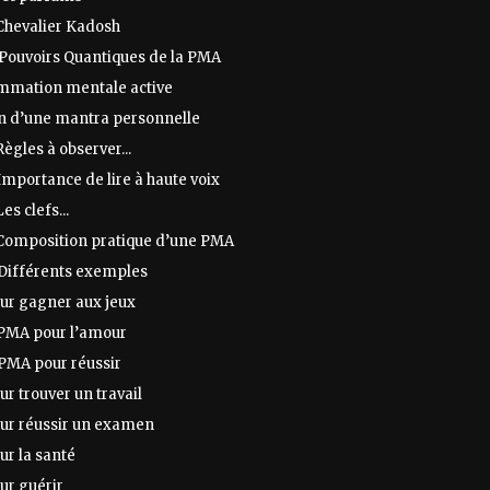
 Chevalier Kadosh
 Pouvoirs Quantiques de la PMA
mmation mentale active
on d’une mantra personnelle
Règles à observer...
Importance de lire à haute voix
es clefs...
 Composition pratique d’une PMA
 Différents exemples
ur gagner aux jeux
 PMA pour l’amour
 PMA pour réussir
r trouver un travail
ur réussir un examen
ur la santé
ur guérir