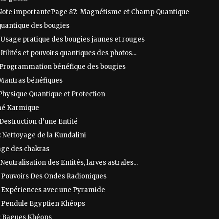
 Note importantePage 87: Magnétisme et Champ Quantique
quantique des bougies
 Usage pratique des bougies jaunes et rouges
Utilités et pouvoirs quantiques des photos...
 Programmation bénéfique des bougies
 Mantras bénéfiques
Physique Quantique et Protection
mé Karmique
Destruction d’une Entité
 Nettoyage de la Kundalini
age des chakras
 Neutralisation des Entités, larves astrales...
: Pouvoirs Des Ondes Radioniques
: Expériences avec une Pyramide
: Pendule Egyptien Khéops
: Bagues Khéops