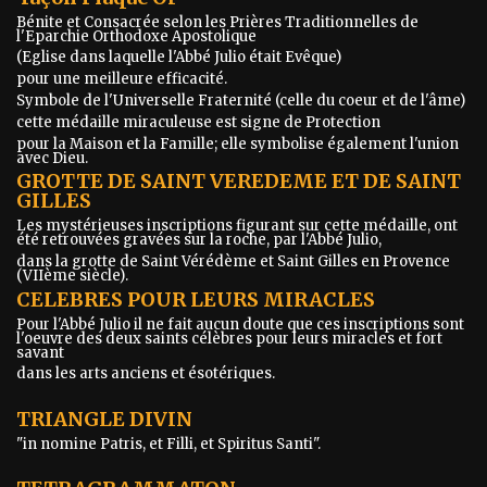
Bénite et Consacrée selon les Prières Traditionnelles de
l'Eparchie Orthodoxe Apostolique
(Eglise dans laquelle l'Abbé Julio était Evêque)
pour une meilleure efficacité.
Symbole de l'Universelle Fraternité (celle du coeur et de l'âme)
cette médaille miraculeuse est signe de Protection
pour la Maison et la Famille; elle symbolise également l'union
avec Dieu.
GROTTE DE SAINT VEREDEME ET DE SAINT
GILLES
Les mystérieuses inscriptions figurant sur cette médaille, ont
été retrouvées gravées sur la roche, par l'Abbé Julio,
dans la grotte de Saint Vérédème et Saint Gilles en Provence
(VIIème siècle).
CELEBRES POUR LEURS MIRACLES
Pour l'Abbé Julio il ne fait aucun doute que ces inscriptions sont
l'oeuvre des deux saints célèbres pour leurs miracles et fort
savant
dans les arts anciens et ésotériques.
TRIANGLE DIVIN
"in nomine Patris, et Filli, et Spiritus Santi".