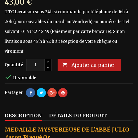
43,00 €
TTC
Livraison sous 24h si commande par téléphone de 16h à
20h (jours ouvrables du mardi au Vendredi) au numéro de Tel
suivant: 01 43 22 48 49 (Paiement par carte bancaire). Sinon
livraison sous 48 h à 72 h à réception de votre chèque ou
virement.
Ajouter au panier
Quantité


Disponible
Partager
DESCRIPTION
DÉTAILS DU PRODUIT
MEDAILLE MYSTERIEUSE DE L’ABBÉ JULIO
façon Plaqué Or