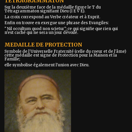
TETRAGRAMMATON
Sur la deuxième face de la médaille figure le T du
Tétragrammaton signifiant Dieu (I E V E).
La croix correspond au Verbe créateur et à Esprit.
Enfin on trouve en exergue une phrase des Evangiles:
" Nil occultum quod non scietur"; ce qui signifie que rien qui
n'est caché qui ne sera un jour dévoilé.
MEDAILLE DE PROTECTION
Symbole de l'Universelle Fraternité (celle du coeur et de l'âme)
cette médaille est signe de Protection pour la Maison et la
Famille;
elle symbolise également l'union avec Dieu.