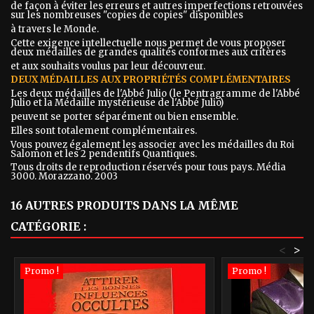
de façon à éviter les erreurs et autres imperfections retrouvées
sur les nombreuses "copies de copies" disponibles
à travers le Monde.
Cette exigence intellectuelle nous permet de vous proposer
deux médailles de grandes qualités conformes aux critères
et aux souhaits voulus par leur découvreur.
DEUX MÉDAILLES AUX PROPRIÉTÉS COMPLÉMENTAIRES
Les deux médailles de l'Abbé Julio (le Pentragramme de l'Abbé
Julio et la Médaille mystérieuse de l'Abbé Julio)
peuvent se porter séparément ou bien ensemble.
Elles sont totalement complémentaires.
Vous pouvez également les associer avec les médailles du Roi
Salomon et les 2 pendentifs Quantiques.
Tous droits de reproduction réservés pour tous pays. Média
3000. Morazzano. 2003
16 AUTRES PRODUITS DANS LA MÊME
CATÉGORIE :
<
>
Promo !
Promo !