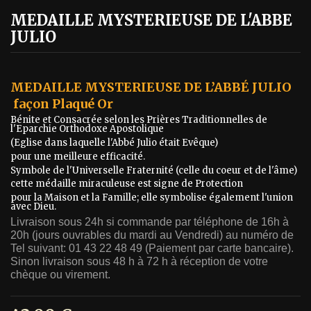
MEDAILLE MYSTERIEUSE DE L'ABBE
JULIO
MEDAILLE MYSTERIEUSE DE L’ABBÉ JULIO
façon Plaqué Or
Bénite et Consacrée selon les Prières Traditionnelles de
l'Eparchie Orthodoxe Apostolique
(Eglise dans laquelle l'Abbé Julio était Evêque)
pour une meilleure efficacité.
Symbole de l'Universelle Fraternité (celle du coeur et de l'âme)
cette médaille miraculeuse est signe de Protection
pour la Maison et la Famille; elle symbolise également l'union
avec Dieu.
Livraison sous 24h si commande par téléphone de 16h à
20h (jours ouvrables du mardi au Vendredi) au numéro de
Tel suivant: 01 43 22 48 49 (Paiement par carte bancaire).
Sinon livraison sous 48 h à 72 h à réception de votre
chèque ou virement.