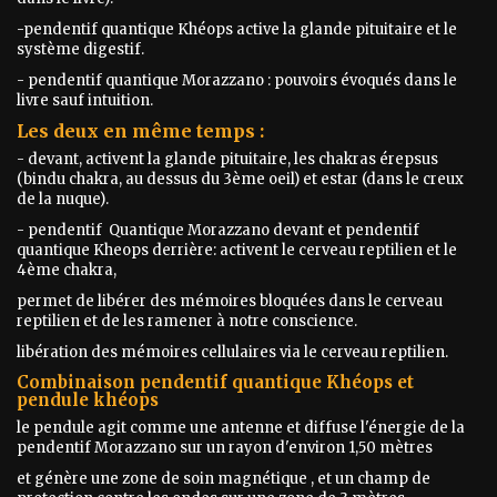
-pendentif quantique Khéops active la glande pituitaire et le
système digestif.
- pendentif quantique Morazzano : pouvoirs évoqués dans le
livre sauf intuition.
Les deux en même temps :
- devant, activent la glande pituitaire, les chakras érepsus
(bindu chakra, au dessus du 3ème oeil) et estar (dans le creux
de la nuque).
- pendentif Quantique Morazzano devant et pendentif
quantique Kheops derrière: activent le cerveau reptilien et le
4ème chakra,
permet de libérer des mémoires bloquées dans le cerveau
reptilien et de les ramener à notre conscience.
libération des mémoires cellulaires via le cerveau reptilien.
Combinaison pendentif quantique Khéops et
pendule khéops
le pendule agit comme une antenne et diffuse l'énergie de la
pendentif Morazzano sur un rayon d'environ 1,50 mètres
et génère une zone de soin magnétique , et un champ de