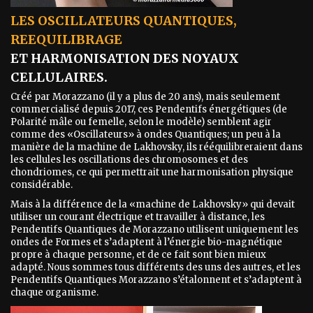
LES OSCILLATEURS QUANTIQUES,
REEQUILIBRAGE
ET HARMONISATION DES NOYAUX
CELLULAIRES.
Créé par Morazzano (il y a plus de 20 ans), mais seulement
commercialisé depuis 2017, ces Pendentifs énergétiques (de
Polarité mâle ou femelle, selon le modèle) semblent agir
comme des «Oscillateurs» à ondes Quantiques; un peu à la
manière de la machine de Lakhovsky, ils rééquilibreraient dans
les cellules les oscillations des chromosomes et des
chondriomes, ce qui permettrait une harmonisation physique
considérable.
Mais à la différence de la «machine de Lakhovsky» qui devait
utiliser un courant électrique et travailler à distance, les
Pendentifs Quantiques de Morazzano utilisent uniquement les
ondes de Formes et s’adaptent à l’énergie bio-magnétique
propre à chaque personne, et de ce fait sont bien mieux
adapté. Nous sommes tous différents des uns des autres, et les
Pendentifs Quantiques Morazzano s’étalonnent et s’adaptent à
chaque organisme.