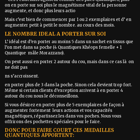
on en porte sur soi plus le magnétisme vital de la personne
augmente, et donc plus leurs actio
Mais c’est bien de commencer par 1 ou 2 exemplaires et d’ en
augmenter petit à petit le nombre. au cours des mois.
LE NOMBRE IDEAL A PORTER SUR SOI
L’ idéal est d’en porter au moins 5 dans un sachet en tissus que
l’on met dans sa poche (4 Quantiques Khéops femelle + 1
Quantique mâle Morazzano).
On peut aussi en porter 2 autour du cou, mais dans ce cas là on
ne doit pas
ns s’accroissent.
en porter plus de 3 dans la poche. Sinon cela devient trop fort.
Même si certain clients d’exception arrivent à en porter 4
autour du cou nous le déconseillons.
Si vous désirez en porter plus de 5 exemplaires de façon à
augmenter fortement leurs actions et vos capacités
magnétiques, répartissez les dans vos poches. Nous vous
offrirons des pochettes spéciales pour le faire.
DONC POUR FAIRE COURT CES MEDAILLES
QUANTIQUES APPORTENT: