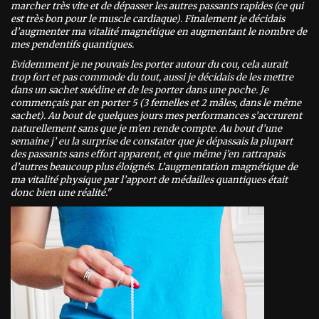
marcher très vite et de dépasser les autres passants rapides (ce qui
est très bon pour le muscle cardiaque). Finalement je décidais
d’augmenter ma vitalité magnétique en augmentant le nombre de
mes pendentifs quantiques.
Evidemment je ne pouvais les porter autour du cou, cela aurait
trop fort et pas commode du tout, aussi je décidais de les mettre
dans un sachet suédine et de les porter dans une poche. Je
commençais par en porter 5 (3 femelles et 2 mâles, dans le même
sachet). Au bout de quelques jours mes performances s’accrurent
naturellement sans que je m’en rende compte. Au bout d’une
semaine j’ eu la surprise de constater que je dépassais la plupart
des passants sans effort apparent, et que même j’en rattrapais
d’autres beaucoup plus éloignés. L’augmentation magnétique de
ma vitalité physique par l’apport de médailles quantiques était
donc bien une réalité."