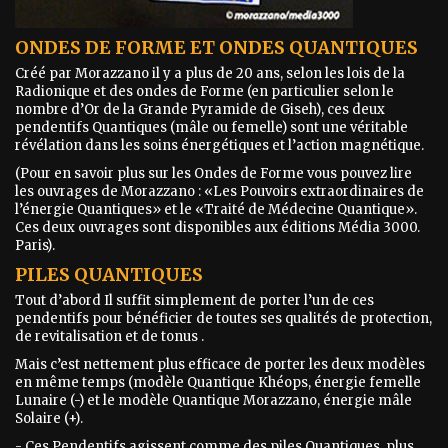
ONDES DE FORME ET ONDES QUANTIQUES
Créé par Morazzano il y a plus de 20 ans, selon les lois de la
Radionique et des ondes de Forme (en particulier selon le
nombre d’Or de la Grande Pyramide de Giseh), ces deux
pendentifs Quantiques (mâle ou femelle) sont une véritable
révélation dans les soins énergétiques et l’action magnétique.
(Pour en savoir plus sur les Ondes de Forme vous pouvez lire
les ouvrages de Morazzano : «Les Pouvoirs extraordinaires de
l’énergie Quantiques» et le «Traité de Médecine Quantique».
Ces deux ouvrages sont disponibles aux éditions Média 3000.
Paris).
PILES QUANTIQUES
Tout d’abord Il suffit simplement de porter l’un de ces
pendentifs pour bénéficier de toutes ses qualités de protection,
de revitalisation et de tonus .
Mais c’est nettement plus efficace de porter les deux modèles
en même temps (modèle Quantique Khéops, énergie femelle
Lunaire (-) et le modèle Quantique Morazzano, énergie mâle
Solaire (+).
- Ces Pendentifs agissent comme des piles Quantiques, plus