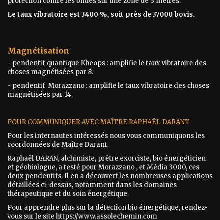
protection contre les ondes sur une zone de 3 mètres.
Le taux vibratoire est 3400 %, soit près de 37000 bovis.
Magnétisation
- pendentif quantique Kheops : amplifie le taux vibratoire des
choses magnétisées par 8.
- pendentif Morazzano : amplifie le taux vibratoire des choses
magnétisées par 14.
POUR COMMUNIQUER AVEC MAÎTRE RAPHAËL DARANT
Pour les internautes intéressés nous vous communiquons les
coordonnées de Maître Darant.
Raphaël DARAN, alchimiste, prêtre exorciste, bio énergéticien
et géobiologue, a testé pour Morazzano , et Média 3000, ces
deux pendentifs. Il en a découvert les nombreuses applications
détaillées ci-dessus, notamment dans les domaines
thérapeutique et du soin énergétique.
Pour apprendre plus sur la détection bio énergétique, rendez-
vous sur le site https://www.assolechemin.com