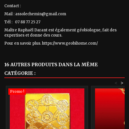
Contact :
Mail : assolechemin@gmail.com
Tél : 07 88 77 25 27
Maître Raphaël Darant est également géobiologue, fait des
expertises et donne des cours.
Pour en savoir plus. https://www.geobihome.com/
16 AUTRES PRODUITS DANS LA MÊME
CATÉGORIE :
<
>
Promo !