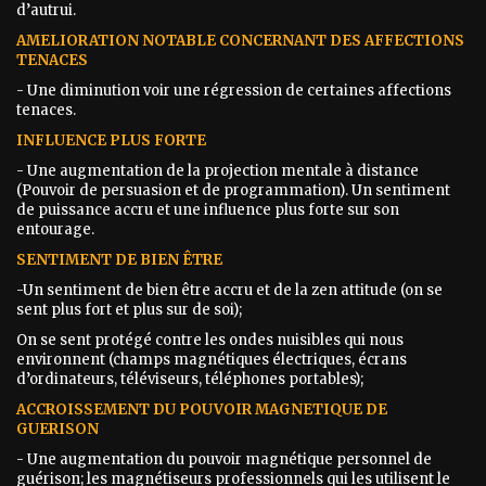
d’autrui.
AMELIORATION NOTABLE CONCERNANT DES AFFECTIONS
TENACES
- Une diminution voir une régression de certaines affections
tenaces.
INFLUENCE PLUS FORTE
- Une augmentation de la projection mentale à distance
(Pouvoir de persuasion et de programmation). Un sentiment
de puissance accru et une influence plus forte sur son
entourage.
SENTIMENT DE BIEN ÊTRE
-Un sentiment de bien être accru et de la zen attitude (on se
sent plus fort et plus sur de soi);
On se sent protégé contre les ondes nuisibles qui nous
environnent (champs magnétiques électriques, écrans
d’ordinateurs, téléviseurs, téléphones portables);
ACCROISSEMENT DU POUVOIR MAGNETIQUE DE
GUERISON
- Une augmentation du pouvoir magnétique personnel de
guérison; les magnétiseurs professionnels qui les utilisent le