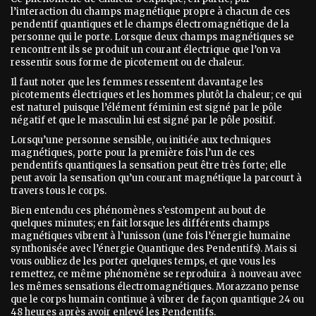
l’interaction du champs magnétique propre à chacun de ces
pendentif quantiques et le champs électromagnétique de la
personne qui le porte. Lorsque deux champs magnétiques se
rencontrent ils se produit un courant électrique que l’on va
ressentir sous forme de picotement ou de chaleur.
Il faut noter que les femmes ressentent davantage les
picotements électriques et les hommes plutôt la chaleur; ce qui
est naturel puisque l’élément féminin est signé par le pôle
négatif et que le masculin lui est signé par le pôle positif.
Lorsqu’une personne sensible, ou initiée aux techniques
magnétiques, porte pour la première fois l’un de ces
pendentifs quantiques la sensation peut être très forte; elle
peut avoir la sensation qu’un courant magnétique la parcourt à
travers tous le corps.
Bien entendu ces phénomènes s’estompent au bout de
quelques minutes; en fait lorsque les différents champs
magnétiques vibrent à l’unisson (une fois l’énergie humaine
synthonisée avec l’énergie Quantique des Pendentifs). Mais si
vous oubliez de les porter quelques temps, et que vous les
remettez, ce même phénomène se reproduira à nouveau avec
les mêmes sensations électromagnétiques. Morazzano pense
que le corps humain continue à vibrer de façon quantique 24 ou
48 heures après avoir enlevé les Pendentifs.