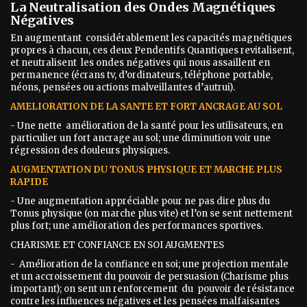
La Neutralisation des Ondes Magnétiques
Négatives
En augmentant considérablement les capacités magnétiques
propres à chacun, ces deux Pendentifs Quantiques revitalisent,
et neutralisent les ondes négatives qui nous assaillent en
permanence (écrans tv, d’ordinateurs, téléphone portable,
néons, pensées ou actions malveillantes d’autrui).
AMELIORATION DE LA SANTE ET FORT ANCRAGE AU SOL
- Une nette amélioration de la santé pour les utilisateurs, en
particulier un fort ancrage au sol; une diminution voir une
régression des douleurs physiques.
AUGMENTATION DU TONUS PHYSIQUE ET MARCHE PLUS
RAPIDE
- Une augmentation appréciable pour ne pas dire plus du
Tonus physique (on marche plus vite) et l’on se sent nettement
plus fort; une amélioration des performances sportives.
CHARISME ET CONFIANCE EN SOI AUGMENTES
- Amélioration de la confiance en soi; une projection mentale
et un accroissement du pouvoir de persuasion (Charisme plus
important); on sent un renforcement du pouvoir de résistance
contre les influences négatives et les pensées malfaisantes