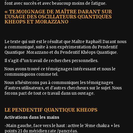
font avec succès et avec beaucoup moins de fatigue.
« TEMOIGNAGE DE MAÎTRE DARANT SUR
L'USAGE DES OSCILLATEURS QUANTIQUES
KHEOPS ET MORAZZANO
Le texte qui suit est le résultat que Maître Raphaël Darant nous
a communiqué, suite à son expérimentation du Pendentif
Quantique Morazzano et du Pendentif Khéops Quantique.
Il s'agit d"un travail de recherches personnelles.
Nous avons trouvé ce témoignages intéressant et nous le
communiquons comme tel.
Nous n'hésiterons pas à communiquer les témoignages
d'autres utilisateurs, et d'autres chercheurs sur le sujet. Nous
ferons part de tout ce travail dans un ouvrage.
LE PENDENTIF QUANTIQUE KHEOPS
Activations dans les mains
-Main gauche, face vers le haut : active le 7ème chakra + les
points 21 du méridien rate /pancréas.