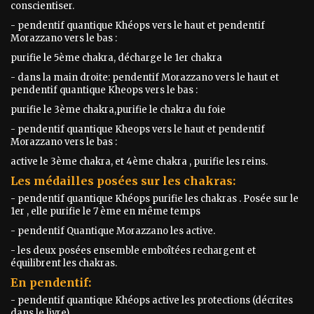
conscientiser.
- pendentif quantique Khéops vers le haut et pendentif
Morazzano vers le bas :
purifie le 5ème chakra, décharge le 1er chakra
- dans la main droite: pendentif Morazzano vers le haut et
pendentif quantique Kheops vers le bas :
purifie le 3ème chakra,purifie le chakra du foie
- pendentif quantique Kheops vers le haut et pendentif
Morazzano vers le bas :
active le 3ème chakra, et 4ème chakra , purifie les reins.
Les médailles posées sur les chakras:
- pendentif quantique Khéops purifie les chakras . Posée sur le
1er , elle purifie le 7 ème en même temps
- pendentif Quantique Morazzano les active.
- les deux posées ensemble emboîtées rechargent et
équilibrent les chakras.
En pendentif:
- pendentif quantique Khéops active les protections (décrites
dans le livre).