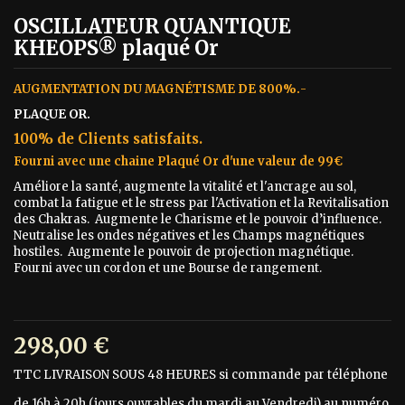
OSCILLATEUR QUANTIQUE
KHEOPS® plaqué Or
AUGMENTATION DU MAGNÉTISME DE 800%.
-
PLAQUE OR.
100% de Clients satisfaits.
Fourni avec une chaine Plaqué Or d'une valeur de 99€
Améliore la santé, augmente la vitalité et l'ancrage au sol,
combat la fatigue et le stress par l'Activation et la Revitalisation
des Chakras. Augmente le Charisme et le pouvoir d’influence.
Neutralise les ondes négatives et les Champs magnétiques
hostiles. Augmente le pouvoir de projection magnétique.
Fourni avec un cordon et une Bourse de rangement.
298,00 €
TTC
LIVRAISON SOUS 48 HEURES si commande par téléphone
de 16h à 20h (jours ouvrables du mardi au Vendredi) au numéro