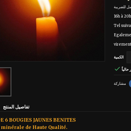
16h à 20
Tel suiva
Egalemen
virement
الكمية

حالياً
مشاركة
تفاصيل المنتج
E 6 BOUGIES JAUNES BENITES
 minérale de Haute Qualité.