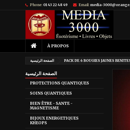
Phone:
01 43 22 48 49
Email:
media-3000@orange.
À PROPOS
PACK DE 6 BOUGIES JAUNES BENITE
الصفحة الرئيسية
الصفحة الرئيسية
PROTECTIONS QUANTIQUES
SOINS QUANTIQUES
BIEN ÊTRE - SANTE -
MAGNETISME
BIJOUX ENERGETIQUES
KHEOPS