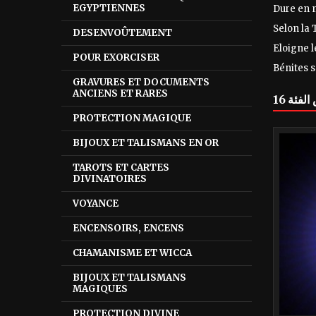
EGYPTIENNES
Dure en 
Selon la 
DESENVOÛTEMENT
Eloigne l
POUR EXORCISER
Bénites s
GRAVURES ET DOCUMENTS
ANCIENS ET RARES
PROTECTION MAGIQUE
BIJOUX ET TALISMANS EN OR
TAROTS ET CARTES
DIVINATOIRES
VOYANCE
ENCENSOIRS, ENCENS
CHAMANISME ET WICCA
BIJOUX ET TALISMANS
MAGIQUES
PROTECTION DIVINE