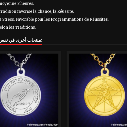
moyenne 8 heures.
Tradition favorise la Chance, la Réussite.
e Stress. Favorable pour les Programmations de Réussites.
elon les Traditions.
16 منتجات أخرى في نفس الفئة: