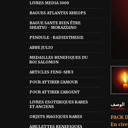
LIVRES MEDIA 3000
BAGUES ATLANTES KHEOPS
BAGUE SANTE BIEN ÊTRE
SHIATSU - MORAZZANO
PENDULE - RADIESTHESIE
ABBE JULIO
MEDAILLES BENEFIQUES DU
ROI SALOMON
ARTICLES FENG-SHUI
POUR ATTIRER L'AMOUR
POUR ATTIRER L'ARGENT
LIVRES ESOTERIQUES RARES
الوصف
ET ANCIENS
OBJETS MAGIQUES RARES
PACK D
En cire
AMULETTES BENEFIQUES