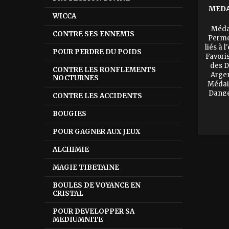
MEDA
WICCA
Médai
CONTRE SES ENNEMIS
Perme
liés à 
POUR PERDRE DU POIDS
Favori
des D
CONTRE LES RONFLEMENTS
Argen
NOCTURNES
Médail
Dange
CONTRE LES ACCIDENTS
génér
Ang
BOUGIES
POUR GAGNER AUX JEUX
ALCHIMIE
MAGIE TIBETAINE
BOULES DE VOYANCE EN
CRISTAL
POUR DEVELOPPER SA
MEDIUMNITE