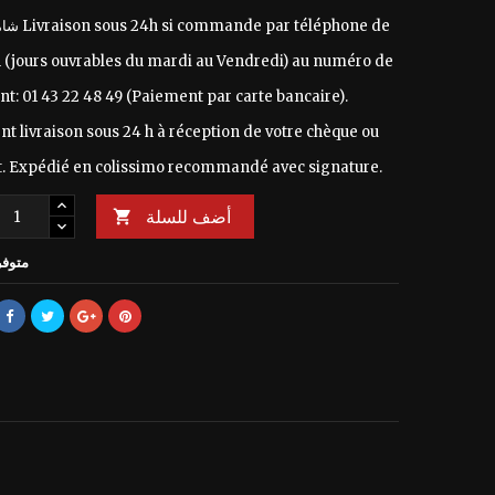
Livraison sous 24h si commande par téléphone de
شامل للضريبة
h (jours ouvrables du mardi au Vendredi) au numéro de
nt: 01 43 22 48 49 (Paiement par carte bancaire).
t livraison sous 24 h à réception de votre chèque ou
. Expédié en colissimo recommandé avec signature.
أضف للسلة

متوفر 