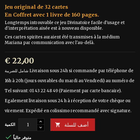
Jeu original de 32 cartes
En Coffret avec 1 livre de 160 pages.
Longtemps introuvable ce jeu Divinatoire facile d'usage et
d'interprétation aisée est à nouveau disponible.
Ces cartes spirites auraient été transmises à la médium
Mariana par communication avec l'au-delà.
€ 22٫00
Livraison sous 24h si commande par téléphone de
شامل للضريبة
16h à 20h (jours ouvrables du mardi au Vendredi) au numéro de
Tel suivant: 01 43 22 48 49 (Paiement par carte bancaire).
Egalement livraison sous 24 h à réception de votre chèque ou
virement. Expédié en colissimo recommandé avec signature.
أضف للسلة

الكمية

متوفر حالياً