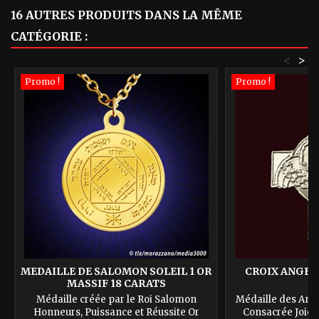
16 AUTRES PRODUITS DANS LA MÊME
CATÉGORIE :
<
>
Promo !
Promo !
MEDAILLE DE SALOMON SOLEIL 1 OR
CROIX ANGEL
MASSIF 18 CARATS
Médaille créée par le Roi Salomon
Médaille des Ang
Honneurs, Puissance et Réussite Or
Consacrée Joie, 