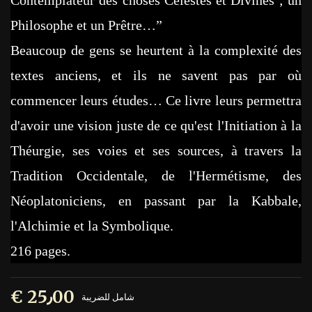
Contemplateur des choses Célestes et Divines ; un
Philosophe et un Prêtre…”
Beaucoup de gens se heurtent à la complexité des
textes anciens, et ils ne savent pas par où
commencer leurs études… Ce livre leurs permettra
d'avoir une vision juste de ce qu'est l'Initiation à la
Théurgie, ses voies et ses sources, à travers la
Tradition Occidentale, de l'Hermétisme, des
Néoplatoniciens, en passant par la Kabbale,
l'Alchimie et la Symbolique.
216 pages.
€ 25٫00
شامل للضريبة