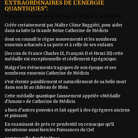
EXTRAORDINAIRES DE L'ENERGIE
QUANTIQUES"
:
"Médaille d’Amour et de Pouvoir de Catherine de Médicis.
Créée certainement par Maître Côme Ruggiéri, pour aider
dans sa lutte la Grande Reine Catherine de Médicis
dont on connaît le règne mouvementé et les nombreux
ennemis acharnés à sa perte et à celle de ses enfants
(les rois de France Charles IX, François II et Henri III) cette
médaille est exceptionnelle et réellement égrégorique.
Malgré les évènements tragiques de son époque et ses
nombreux ennemis Catherine de Médicis
s’est éteinte paisiblement et naturellement de sa belle mort
dans son lit au château de Blois.
Cette médaille quantique faussement appelée «Médaille
d’Amour» de Catherine de Médicis
a bien d’autres pouvoirs et fait appel à des égrégores anciens
et puissant.
En examinant de près ce pendentif on remarque qu’il
mentionne aussi bien les Puissances du Ciel