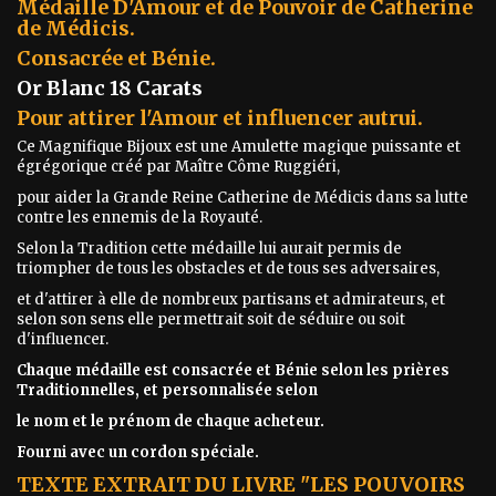
Médaille D'Amour et de Pouvoir de Catherine
de Médicis.
Consacrée et Bénie.
Or Blanc 18 Carats
Pour attirer l'Amour et influencer autrui.
Ce Magnifique Bijoux est une Amulette magique puissante et
égrégorique créé par Maître Côme Ruggiéri,
pour aider la Grande Reine Catherine de Médicis dans sa lutte
contre les ennemis de la Royauté.
Selon la Tradition cette médaille lui aurait permis de
triompher de tous les obstacles et de tous ses adversaires,
et d'attirer à elle de nombreux partisans et admirateurs, et
selon son sens elle permettrait soit de séduire ou soit
d'influencer.
Chaque médaille est consacrée et Bénie selon les prières
Traditionnelles, et personnalisée selon
le nom et le prénom de chaque acheteur.
Fourni avec un cordon spéciale.
T
EXTE EXTRAIT DU LIVRE "LES POUVOIRS