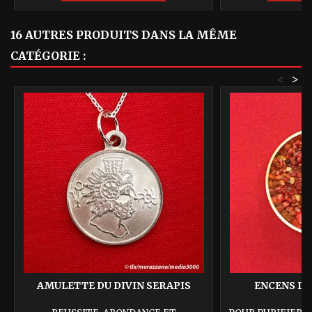
16 AUTRES PRODUITS DANS LA MÊME
CATÉGORIE :
<
>
AMULETTE DU DIVIN SERAPIS
ENCENS DE