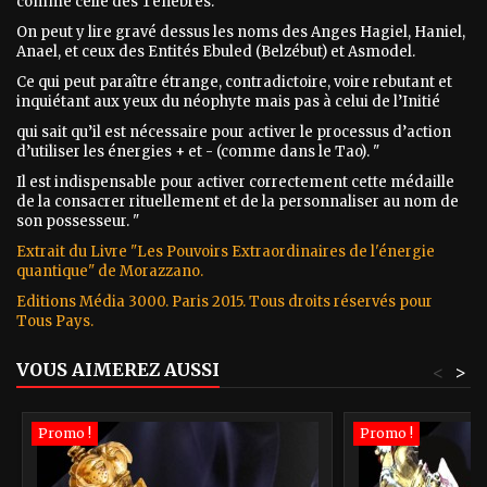
comme celle des Ténèbres.
On peut y lire gravé dessus les noms des Anges Hagiel, Haniel,
Anael, et ceux des Entités Ebuled (Belzébut) et Asmodel.
Ce qui peut paraître étrange, contradictoire, voire rebutant et
inquiétant aux yeux du néophyte mais pas à celui de l’Initié
qui sait qu’il est nécessaire pour activer le processus d’action
d’utiliser les énergies + et - (comme dans le Tao). "
Il est indispensable pour activer correctement cette médaille
de la consacrer rituellement et de la personnaliser au nom de
son possesseur. "
Extrait du Livre "Les Pouvoirs Extraordinaires de l'énergie
quantique" de Morazzano.
Editions Média 3000. Paris 2015. Tous droits réservés pour
Tous Pays.
VOUS AIMEREZ AUSSI
<
>
Promo !
Promo !