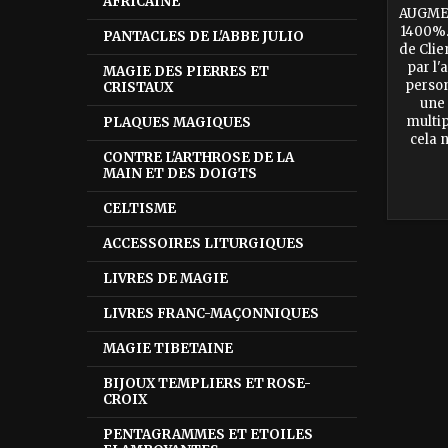
AFRICAINE
AUGME
1400%.
PANTACLES DE L'ABBE JULIO
de Clie
par l
MAGIE DES PIERRES ET
person
CRISTAUX
une 
multip
PLAQUES MAGIQUES
cela 
CONTRE L'ARTHROSE DE LA
sec
MAIN ET DES DOIGTS
puiss
CELTISME
ACCESSOIRES LITURGIQUES
LIVRES DE MAGIE
LIVRES FRANC-MAÇONNIQUES
MAGIE TIBETAINE
BIJOUX TEMPLIERS ET ROSE-
CROIX
PENTAGRAMMES ET ETOILES