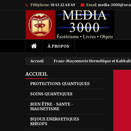
Téléphone:
01 43 22 48 49
Email:
media-3000@ora
À PROPOS
Accueil
Franc-Maçonnerie Hermétique et Kabbalis
ACCUEIL
PROTECTIONS QUANTIQUES
SOINS QUANTIQUES
BIEN ÊTRE - SANTE -
MAGNETISME
BIJOUX ENERGETIQUES
KHEOPS