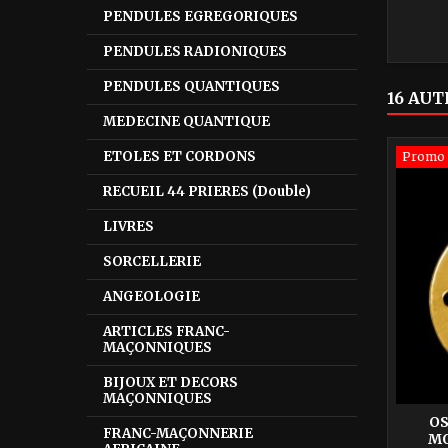
person
PENDULES EGREGORIQUES
une 
multipl
PENDULES RADIONIQUES
PENDULES QUANTIQUES
16 AUT
MEDECINE QUANTIQUE
ETOLES ET CORDONS
Promo 
RECUEIL 44 PRIERES (Double)
LIVRES
SORCELLERIE
ANGEOLOGIE
ARTICLES FRANC-
MAÇONNIQUES
BIJOUX ET DECORS
MAÇONNIQUES
OS
FRANC-MAÇONNERIE
MO