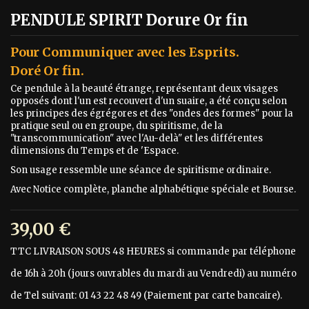
PENDULE SPIRIT Dorure Or fin
Pour Communiquer avec les Esprits.
Doré Or fin.
Ce pendule à la beauté étrange, représentant deux visages
opposés dont l'un est recouvert d'un suaire, a été conçu selon
les principes des égrégores et des "ondes des formes" pour la
pratique seul ou en groupe, du spiritisme, de la
"transcommunication" avec l'Au-delà" et les différentes
dimensions du Temps et de 'Espace.
Son usage ressemble une séance de spiritisme ordinaire.
Avec Notice complète, planche alphabétique spéciale et Bourse.
39,00 €
TTC
LIVRAISON SOUS 48 HEURES si commande par téléphone
de 16h à 20h (jours ouvrables du mardi au Vendredi) au numéro
de Tel suivant: 01 43 22 48 49 (Paiement par carte bancaire).