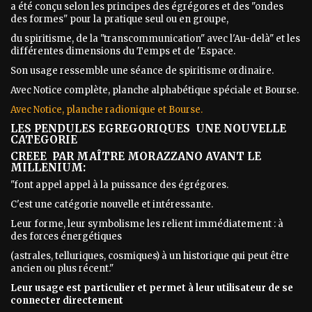
a été conçu selon les principes des égrégores et des "ondes
des formes" pour la pratique seul ou en groupe,
du spiritisme, de la "transcommunication" avec l'Au-delà" et les
différentes dimensions du Temps et de 'Espace.
Son usage ressemble une séance de spiritisme ordinaire.
Avec Notice complète, planche alphabétique spéciale et Bourse.
Avec Notice, planche radionique et Bourse.
LES PENDULES EGREGORIQUES UNE NOUVELLE
CATEGORIE
CREEE PAR MAÎTRE MORAZZANO AVANT LE
MILLENIUM:
"font appel appel à la puissance des égrégores.
C'est une catégorie nouvelle et intéressante.
Leur forme, leur symbolisme les relient immédiatement : à
des forces énergétiques
(astrales, telluriques, cosmiques) à un historique qui peut être
ancien ou plus récent."
Leur usage est particulier et permet à leur utilisateur de se
connecter directement