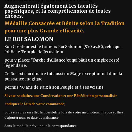
Augmenterait également les facultés
psychiques, et la compréhension de toutes
choses.
Médaille Consacrée et Bénite selon la Tradition
pour une plus Grande efficacité.
LE ROI SALOMON
Son Créateur est le fameux Roi Salomon (970 av.JC), celui qui
édifia le Temple de Jérusalem
pour y placer "l'Arche d'Alliance"et qui bâtit un empire resté
légendaire.
Ce Roi extraordinaire fut aussi un Mage exceptionnel dont la
puissance magique
permis 40 ans de Paix à son Peuple et à ses voisins.
Si vous souhaitez une Consécration et une Bénédiction personnalisée
indiquer le lors de votre commande;
vous en aurez en effet la possibilité lors de votre inscription; il vous suffira
d'ajouter nom et date de naissance
dans le module prévu pour la correspondance.