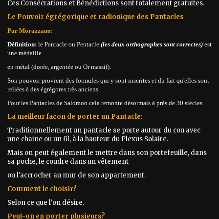
Ces Consécrations et Bénédictions sont totalement gratuites.
Le Pouvoir égrégorique et radionique des Pantacles
Par Morazzano:
Définition:
le Pantacle ou Pentacle
(les deux orthographes sont correctes)
est
une médaille
en métal (dorée, argentée ou Or massif).
Son pouvoir provient des formules qui y sont inscrites et du fait qu'elles sont
reliées à des égrégores très anciens.
Pour les Pantacles de Salomon cela remonte désormais à près de 30 siècles.
La meilleur façon de porter un Pantacle:
Traditionnellement un pantacle se porte autour du cou avec
une chaine ou un fil, à la hauteur du Plexus Solaire.
Mais on peut également le mettre dans son portefeuille, dans
sa poche, le coudre dans un vêtement
ou l'accrocher au mur de son appartement.
Comment le choisir?
Selon ce que l'on désire.
Peut-on en porter plusieurs?