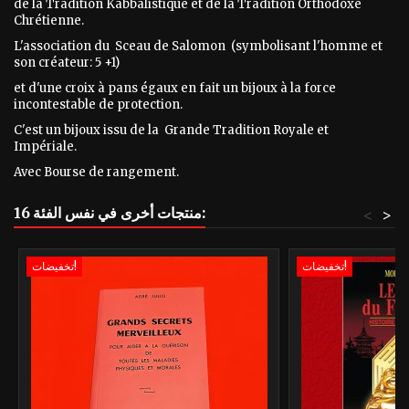
de la Tradition Kabbalistique et de la Tradition Orthodoxe
Chrétienne.
L'association du Sceau de Salomon (symbolisant l'homme et
son créateur: 5 +1)
et d'une croix à pans égaux en fait un bijoux à la force
incontestable de protection.
C'est un bijoux issu de la Grande Tradition Royale et
Impériale.
Avec Bourse de rangement.
16 منتجات أخرى في نفس الفئة:
<
>
تخفيضات!
تخفيضات!