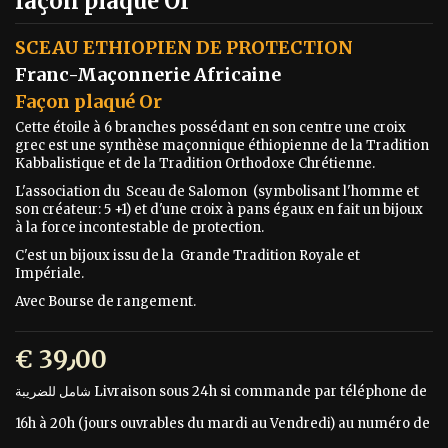
façon plaqué Or
SCEAU ETHIOPIEN DE PROTECTION
Franc-Maçonnerie Africaine
Façon plaqué Or
Cette étoile à 6 branches possédant en son centre une croix
grec est une synthèse maçonnique éthiopienne de la Tradition
Kabbalistique et de la Tradition Orthodoxe Chrétienne.
L'association du Sceau de Salomon (symbolisant l'homme et
son créateur: 5 +1) et d'une croix à pans égaux en fait un bijoux
à la force incontestable de protection.
C'est un bijoux issu de la Grande Tradition Royale et
Impériale.
Avec Bourse de rangement.
€ 39٫00
Livraison sous 24h si commande par téléphone de
شامل للضريبة
16h à 20h (jours ouvrables du mardi au Vendredi) au numéro de