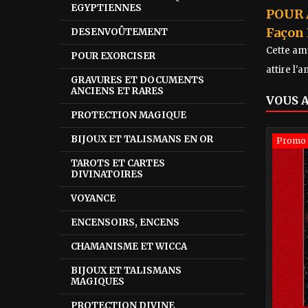
EGYPTIENNES
POUR 
Façon 
DESENVOÛTEMENT
Cette amu
POUR EXORCISER
attire l'
GRAVURES ET DOCUMENTS
ANCIENS ET RARES
VOUS 
PROTECTION MAGIQUE
BIJOUX ET TALISMANS EN OR
Promo 
TAROTS ET CARTES
DIVINATOIRES
VOYANCE
ENCENSOIRS, ENCENS
CHAMANISME ET WICCA
BIJOUX ET TALISMANS
MAGIQUES
PROTECTION DIVINE