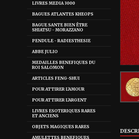
LIVRES MEDIA 3000
BAGUES ATLANTES KHEOPS
BAGUE SANTE BIEN ÊTRE
SHIATSU - MORAZZANO
PENDULE - RADIESTHESIE
ABBE JULIO
MEDAILLES BENEFIQUES DU
ROI SALOMON
ARTICLES FENG-SHUI
POUR ATTIRER L'AMOUR
POUR ATTIRER L'ARGENT
LIVRES ESOTERIQUES RARES
ET ANCIENS
OBJETS MAGIQUES RARES
DESCR
AMULETTES BENEFIQUES