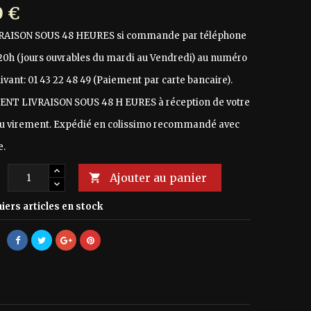
0 €
RAISON SOUS 48 HEURES si commande par téléphone
 20h (jours ouvrables du mardi au Vendredi) au numéro
ivant: 01 43 22 48 49 (Paiement par carte bancaire).
NT LIVRAISON SOUS 48 H EURES à réception de votre
u virement. Expédié en colissimo recommandé avec
e.
Ajouter au panier
é

iers articles en stock