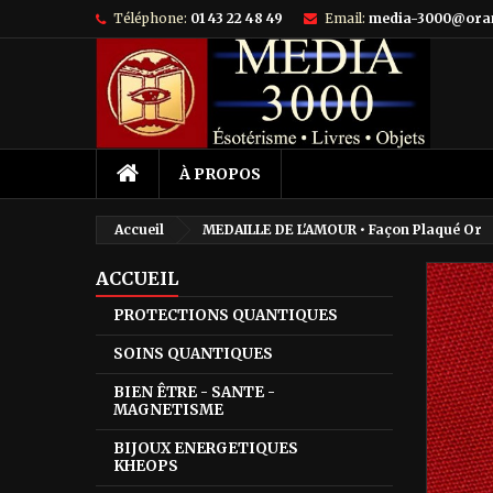
Téléphone:
01 43 22 48 49
Email:
media-3000@ora
À PROPOS
Accueil
MEDAILLE DE L'AMOUR • Façon Plaqué Or
ACCUEIL
PROTECTIONS QUANTIQUES
SOINS QUANTIQUES
BIEN ÊTRE - SANTE -
MAGNETISME
BIJOUX ENERGETIQUES
KHEOPS