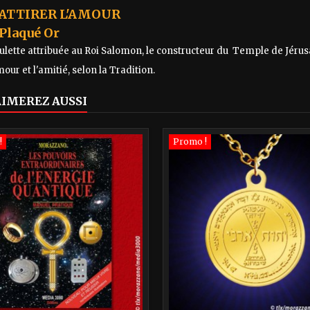
ATTIRER L'AMOUR
Plaqué Or
lette attribuée au Roi Salomon, le constructeur du Temple de Jérusa
amour et l'amitié, selon la Tradition.
AIMEREZ AUSSI
!
Promo !