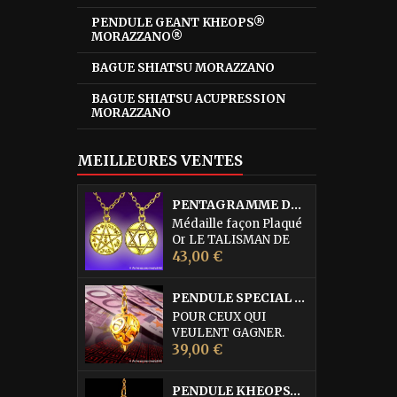
PENDULE GEANT KHEOPS®
MORAZZANO®
BAGUE SHIATSU MORAZZANO
BAGUE SHIATSU ACUPRESSION
MORAZZANO
MEILLEURES VENTES
PENTAGRAMME DE L'ABBE JULIO
Médaille façon Plaqué
Or LE TALISMAN DE
Prix
PROTECTION
43,00 €
SUPRÊME DE L'ABBE
JULIO cette médaille
PENDULE SPECIAL LOTO • DORURE OR FIN
serait la quintessence
POUR CEUX QUI
des médailles de
VEULENT GAGNER.
Protection. Elle est
Prix
Pendule égrégorique
39,00 €
d'une efficacité
réservé à la recherche
remarquable pour
des Numéros du Loto,
combattre les forces
PENDULE KHEOPS® PHARAON MORAZZANO® DORÉ
du Kéno (également