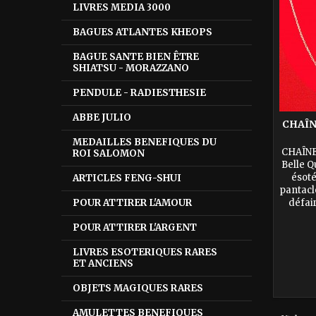
LIVRES MEDIA 3000
BAGUES ATLANTES KHEOPS
BAGUE SANTE BIEN ÊTRE
SHIATSU - MORAZZANO
PENDULE - RADIESTHESIE
ABBE JULIO
CHAÎN
MEDAILLES BENEFIQUES DU
CHAÎNE
ROI SALOMON
Belle Q
ésoté
ARTICLES FENG-SHUI
pantacl
défair
POUR ATTIRER L'AMOUR
POUR ATTIRER L'ARGENT
LIVRES ESOTERIQUES RARES
ET ANCIENS
OBJETS MAGIQUES RARES
AMULETTES BENEFIQUES