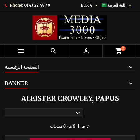


اللغة العربية
EUR €
01 43 22 48 49
Phone:
0



shopping_cart
الصفحة الرئيسية
BANNER
ALEISTER CROWLEY, PAPUS

عرض 1-8 من 8 منتجات