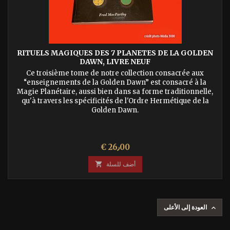
RITUELS MAGIQUES DES 7 PLANETES DE LA GOLDEN
DAWN, LIVRE NEUF
Ce troisième tome de notre collection consacrée aux
“enseignements de la Golden Dawn” est consacré à la
Magie Planétaire, aussi bien dans sa forme traditionnelle,
qu'à travers les spécificités de l'Ordre Hermétique de la
Golden Dawn.
السعر
€ 26٫00
أضف للسلة

العودة إلى الأعلى
