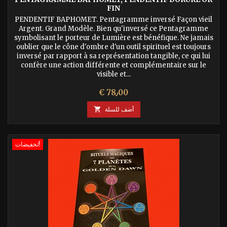
FIN
PENDENTIF BAPHOMET. Pentagramme inversé Façon vieil
Argent. Grand Modèle. Bien qu'inversé ce Pentagramme
symbolisant le porteur de Lumière est bénéfique. Ne jamais
oublier que le cône d'ombre d'un outil spirituel est toujours
inversé par rapport à sa représentation tangible, ce qui lui
confère une action différente et complémentaire sur le
visible et...
السعر
€ 78٫00
أضف للسلة

تخفيضات!