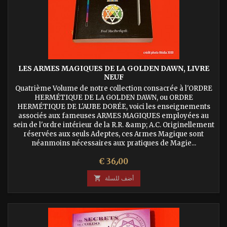
LES ARMES MAGIQUES DE LA GOLDEN DAWN, LIVRE
NEUF
Quatrième Volume de notre collection consacrée à l'ORDRE
HERMÉTIQUE DE LA GOLDEN DAWN, ou ORDRE
HERMÉTIQUE DE L'AUBE DORÉE, voici les enseignements
associés aux fameuses ARMES MAGIQUES employées au
sein de l'ordre intérieur de la R.R. &amp; A.C. Originellement
réservées aux seuls Adeptes, ces Armes Magique sont
néanmoins nécessaires aux pratiques de Magie...
السعر
€ 36٫00
أضف للسلة
