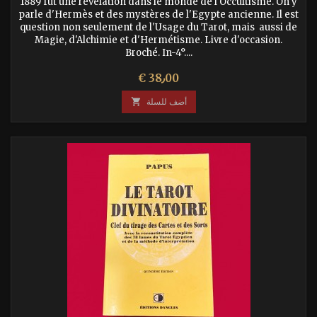
1889 fut une révélation dans le monde de l'Occultisme. On y
parle d'Hermès et des mystères de l'Egypte ancienne. Il est
question non seulement de l'Usage du Tarot, mais aussi de
Magie, d'Alchimie et d'Hermétisme. Livre d'occasion.
Broché. In-4°....
السعر
€ 38٫00
أضف للسلة
