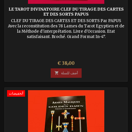
LE TAROT DIVINATOIRE CLEF DU TIRAGE DES CARTES
ET DES SORTS PAPUS
CLEF DU TIRAGE DES CARTES ET DES SORTS Par PAPUS
Avec la reconstitution des 78 Lames du Tarot Egyptien et de
la Méthode d'interprétation. Livre d'Occasion. Etat
satisfaisant. Broché. Grand Format In-4°.
السعر
€ 38٫00
أضف للسلة

تخفيضات!