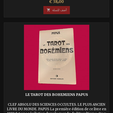
السعر
€ 38٫00
أضف للسلة

LE TAROT DES BOHEMIENS PAPUS
CLEF ABSOLU DES SCIENCES OCCULTES. LE PLUS ANCIEN
LIVRE DU MONDE. PAPUS La première édition de ce livre en