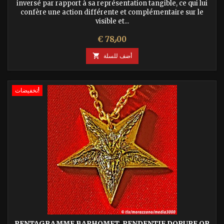
inversé par rapport à sa représentation tangible, ce qui lui
confère une action différente et complémentaire sur le
visible et...
السعر
€ 78٫00
أضف للسلة

تخفيضات!
PENTAGRAMME BAPHOMET, PENDENTIF DORURE OR