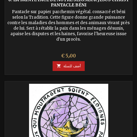
PANTACLE BÉNI
Pantacle sur papier parchemin végétal. consacré et béni
selon la Tradition. Cette figure donne grande puissance
contre les maladies des hommes et des animaux vivant près
de lui. Sert à rétablir la paix dans les ménages désunis,
apaise les disputes et les haines, favorise l'heureuse issue
d'un procès.
السعر
€ 5٫00
أضف للسلة
