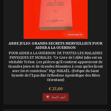
ABBE JULIO: GRANDS SECRETS MERVEILLEUX POUR
AIDER A LA GUERISON
POUR AIDER A LA GUERISON DE TOUTES LES MALADIES
PHYSIQUES ET MORALES. "Ce Livre de l Abbé Julio est un
véritable Trésor. Les prières qu'il contient apporteront de
Grandes joies et de Grandes Réussites à ceux qui les liront
avec foi et conviction." Mgr MIKAËL. (Evêque du Saint
Synode de l'Eparchie Orthodoxe Apostolique des Rites
Orientaux)
السعر
€ 27٫00
أضف للسلة
