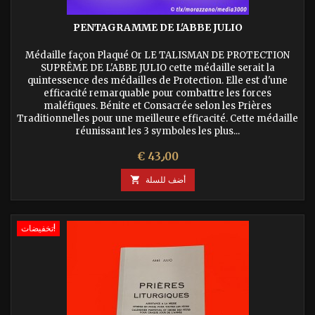
PENTAGRAMME DE L'ABBE JULIO
Médaille façon Plaqué Or LE TALISMAN DE PROTECTION
SUPRÊME DE L'ABBE JULIO cette médaille serait la
quintessence des médailles de Protection. Elle est d'une
efficacité remarquable pour combattre les forces
maléfiques. Bénite et Consacrée selon les Prières
Traditionnelles pour une meilleure efficacité. Cette médaille
réunissant les 3 symboles les plus...
السعر
€ 43٫00
أضف للسلة

تخفيضات!