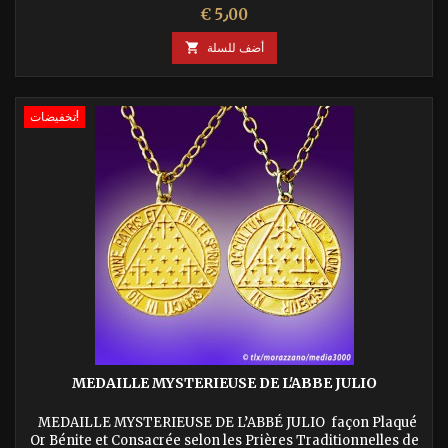
السعر
€ 5٫00
أضف للسلة

تخفيضات!
MEDAILLE MYSTERIEUSE DE L'ABBE JULIO
MEDAILLE MYSTERIEUSE DE L’ABBÉ JULIO façon Plaqué
Or Bénite et Consacrée selon les Prières Traditionnelles de