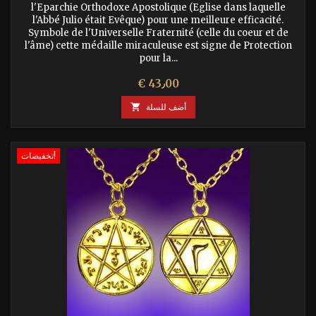
l'Eparchie Orthodoxe Apostolique (Eglise dans laquelle
l'Abbé Julio était Evêque) pour une meilleure efficacité.
Symbole de l'Universelle Fraternité (celle du coeur et de
l'âme) cette médaille miraculeuse est signe de Protection
pour la...
السعر
€ 43٫00
أضف للسلة

تخفيضات!