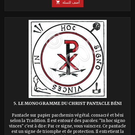
أضف للسلة

5. LE MONOGRAMME DU CHRIST PANTACLE BÉNI
Pantacle sur papier parchemin végétal. consacré et béni
selon la Tradition. Il est entouré des paroles: "In hoc signo
vinces" c'est à dire: Par ce signe, vous vaincrez. Ce pantacle
est un signe de triomphe et de protection. Il entretient la