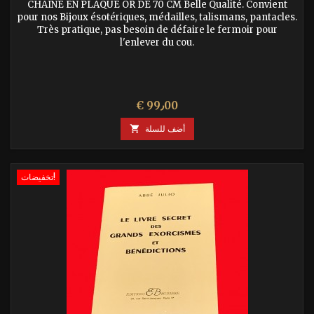
CHAÎNE EN PLAQUE OR DE 70 CM Belle Qualité. Convient
pour nos Bijoux ésotériques, médailles, talismans, pantacles.
Très pratique, pas besoin de défaire le fermoir pour
l'enlever du cou.
السعر
€ 99٫00
أضف للسلة

تخفيضات!