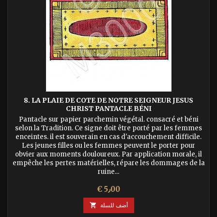
8. LA PLAIE DE COTE DE NOTRE SEIGNEUR JESUS
CHRIST PANTACLE BÉNI
Pantacle sur papier parchemin végétal. consacré et béni
selon la Tradition. Ce signe doit être porté par les femmes
enceintes. il est souverain en cas d'accouchement difficile.
Les jeunes filles ou les femmes peuvent le porter pour
obvier aux moments douloureux. Par application morale, il
empêche les pertes matérielles, répare les dommages de la
ruine...
السعر
€ 5٫00
أضف للسلة
