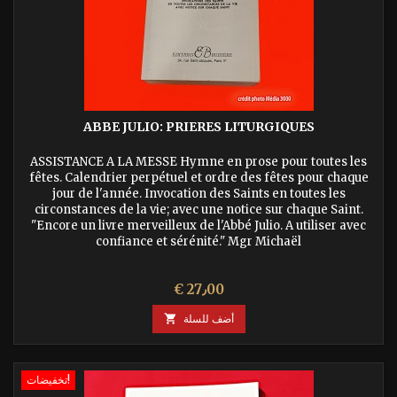
ABBE JULIO: PRIERES LITURGIQUES
ASSISTANCE A LA MESSE Hymne en prose pour toutes les
fêtes. Calendrier perpétuel et ordre des fêtes pour chaque
jour de l'année. Invocation des Saints en toutes les
circonstances de la vie; avec une notice sur chaque Saint.
"Encore un livre merveilleux de l'Abbé Julio. A utiliser avec
confiance et sérénité." Mgr Michaël
السعر
€ 27٫00
أضف للسلة

تخفيضات!