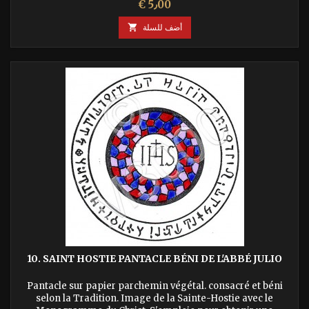
السعر
€ 5٫00
أضف للسلة

10. SAINT HOSTIE PANTACLE BÉNI DE L'ABBÉ JULIO
Pantacle sur papier parchemin végétal. consacré et béni
selon la Tradition. Image de la Sainte-Hostie avec le