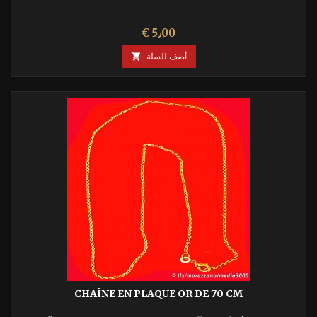
السعر
€ 5٫00
أضف للسلة

CHAÎNE EN PLAQUE OR DE 70 CM