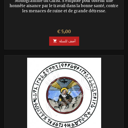
Monogramme du Christ. S'emploie pour obtenir une
honnête aisance par le travail dans la bonne santé, contre
les menaces de ruine et de grande détresse.
السعر
€ 5٫00
أضف للسلة
