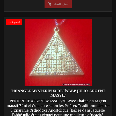
أضف للسلة

تخفيضات!
TRIANGLE MYSTERIEUX DE L'ABBÉ JULIO, ARGENT
MASSIF
PENDENTIF ARGENT MASSIF 950 Avec Chaîne en Argent
massif Béni et Consacré selon les Prières Traditionnelles de
l'Eparchie Orthodoxe Apostolique (Eglise dans laquelle
l'Abbé Julio était Evêque) pour une meilleure efficacité.