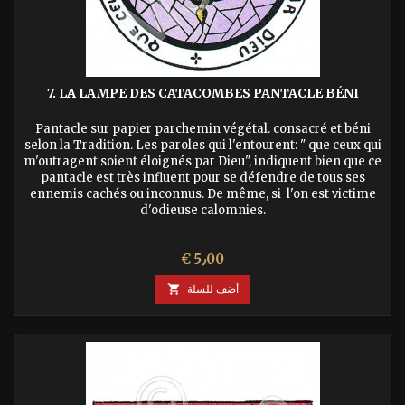
7. LA LAMPE DES CATACOMBES PANTACLE BÉNI
Pantacle sur papier parchemin végétal. consacré et béni
selon la Tradition. Les paroles qui l'entourent: " que ceux qui
m'outragent soient éloignés par Dieu", indiquent bien que ce
pantacle est très influent pour se défendre de tous ses
ennemis cachés ou inconnus. De même, si l'on est victime
d'odieuse calomnies.
السعر
€ 5٫00
أضف للسلة
