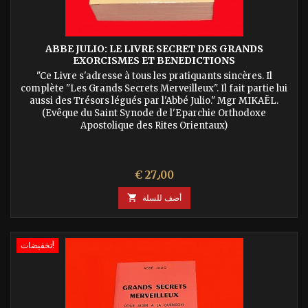
ABBE JULIO: LE LIVRE SECRET DES GRANDS
EXORCISMES ET BENEDICTIONS
"Ce Livre s'adresse à tous les pratiquants sincères. Il
complète "Les Grands Secrets Merveilleux". Il fait partie lui
aussi des Trésors légués par l'Abbé Julio." Mgr MIKAËL.
(Evêque du Saint Synode de l'Eparchie Orthodoxe
Apostolique des Rites Orientaux)
السعر
€ 27٫00
أضف للسلة

تخفيضات!