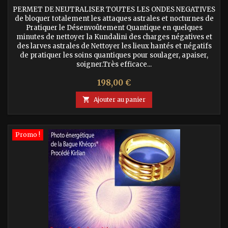
PERMET DE NEUTRALISER TOUTES LES ONDES NEGATIVES
de bloquer totalement les attaques astrales et nocturnes de
Pratiquer le Désenvoûtement Quantique en quelques
minutes de nettoyer la Kundalini des charges négatives et
des larves astrales de Nettoyer les lieux hantés et négatifs
de pratiquer les soins quantiques pour soulager, apaiser,
soigner.Très efficace...
Prix
198,00 €

Ajouter au panier
Promo !