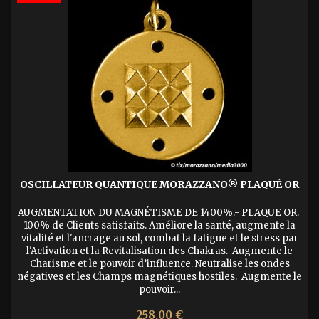
OSCILLATEUR QUANTIQUE MORAZZANO® PLAQUÉ OR
AUGMENTATION DU MAGNÉTISME DE 1400%.- PLAQUE OR.
100% de Clients satisfaits. Améliore la santé, augmente la
vitalité et l'ancrage au sol, combat la fatigue et le stress par
l'Activation et la Revitalisation des Chakras. Augmente le
Charisme et le pouvoir d’influence. Neutralise les ondes
négatives et les Champs magnétiques hostiles. Augmente le
pouvoir...
Prix
258,00 €