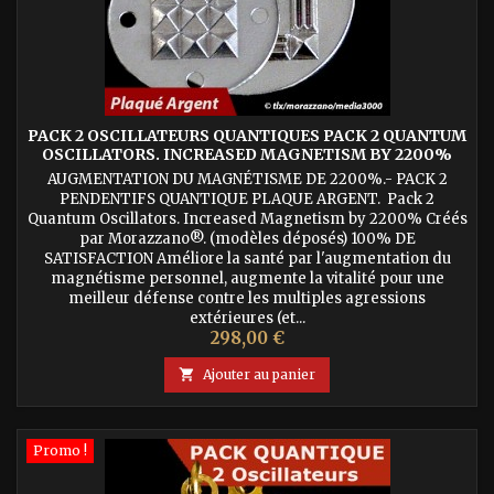
PACK 2 OSCILLATEURS QUANTIQUES PACK 2 QUANTUM
OSCILLATORS. INCREASED MAGNETISM BY 2200%
AUGMENTATION DU MAGNÉTISME DE 2200%.- PACK 2
PENDENTIFS QUANTIQUE PLAQUE ARGENT. Pack 2
Quantum Oscillators. Increased Magnetism by 2200% Créés
par Morazzano®. (modèles déposés) 100% DE
SATISFACTION Améliore la santé par l'augmentation du
magnétisme personnel, augmente la vitalité pour une
meilleur défense contre les multiples agressions
extérieures (et...
Prix
298,00 €

Ajouter au panier
Promo !