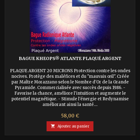
BAGUE KHEOPS® ATLANTE PLAQUÉ ARGENT
PLAQUE ARGENT 20 MICRONS Protection contre les ondes
nocives. Protège des maléfices et du "mauvais œil". Créée
par Maître Morazzano selon le Nombre d'Or de la Grande
Pyramide. Commercialisée avec succès depuis 1986. -
Favorise la chance, améliore l'intuition et augmente le
potentiel magnétique. - Stimule l'énergie et Redynamise
améliorant ainsi la santé....
Prix
58,00 €

Ajouter au panier