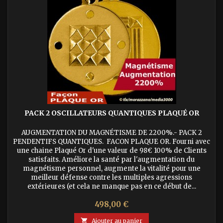
PACK 2 OSCILLATEURS QUANTIQUES PLAQUÉ OR
AUGMENTATION DU MAGNÉTISME DE 2200%.- PACK 2
PENDENTIFS QUANTIQUES. FACON PLAQUE OR. Fourni avec
une chaine Plaqué Or d'une valeur de 98€ 100% de Clients
satisfaits. Améliore la santé par l'augmentation du
magnétisme personnel, augmente la vitalité pour une
meilleur défense contre les multiples agressions
extérieures (et cela ne manque pas en ce début de...
Prix
498,00 €

Ajouter au panier