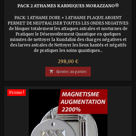
PACK 2 ATHAMES KARMIQUES MORAZZANO®
PACK: 1 ATHAME DORE + 1 ATHAME PLAQUE ARGENT
PERMET DE NEUTRALISER TOUTES LES ONDES NEGATIVES
de bloquer totalement les attaques astrales et nocturnes de
Pratiquer le Désenvoûtement Quantique en quelques
minutes de nettoyer la Kundalini des charges négatives et
des larves astrales de Nettoyer les lieux hantés et négatifs
de pratiquer les soins quantiques...
Prix
298,00 €

Ajouter au panier
Promo !